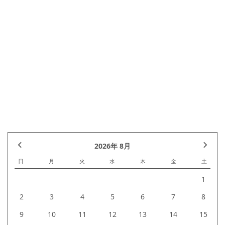
前のページへ
次のページへ
新築一覧へ戻る
前の記事へ
記事一覧
次の記事へ
2026年 8月
日
月
火
水
木
金
土
1
2
3
4
5
6
7
8
9
10
11
12
13
14
15