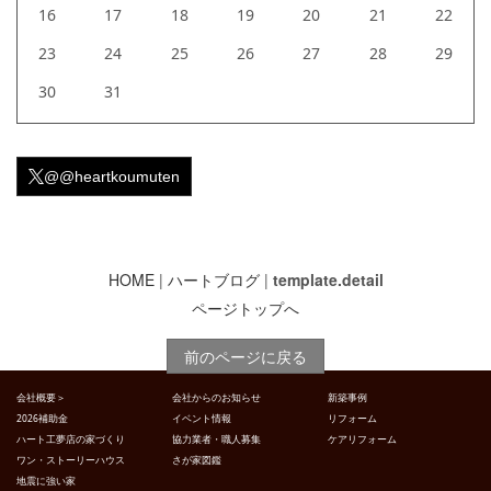
16
17
18
19
20
21
22
23
24
25
26
27
28
29
30
31
@@heartkoumuten
HOME
|
ハートブログ
|
template.detail
ページトップへ
前のページに戻る
会社概要＞
会社からのお知らせ
新築事例
2026補助金
イベント情報
リフォーム
ハート工夢店の家づくり
協力業者・職人募集
ケアリフォーム
ワン・ストーリーハウス
さが家図鑑
地震に強い家