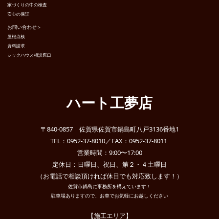
家づくりの中の検査
安心の保証
お問い合わせ＞
屋根点検
資料請求
シックハウス相談窓口
ハート工夢店
〒840-0857 佐賀県佐賀市鍋島町八戸3136番地1
TEL：0952-37-8010／FAX：0952-37-8011
営業時間：9:00〜17:00
定休日：日曜日、祝日、第２・４土曜日
（お電話で相談頂ければ休日でも対応致します！）
佐賀市鍋島に事務所を構えています！
駐車場ありますので、お車でお気軽にお越しください
【施工エリア】