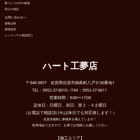
家づくりの中の検査
安心の保証
お問い合わせ＞
屋根点検
資料請求
シックハウス相談窓口
ハート工夢店
〒840-0857 佐賀県佐賀市鍋島町八戸3136番地1
TEL：0952-37-8010／FAX：0952-37-8011
営業時間：9:00〜17:00
定休日：日曜日、祝日、第２・４土曜日
（お電話で相談頂ければ休日でも対応致します！）
佐賀市鍋島に事務所を構えています！
駐車場ありますので、お車でお気軽にお越しください
【施工エリア】