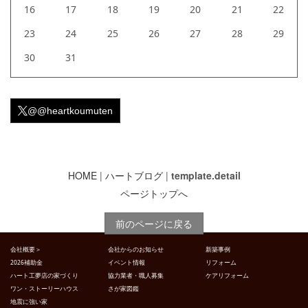
16
17
18
19
20
21
22
23
24
25
26
27
28
29
30
31
@@heartkoumuten
HOME
|
ハートブログ
|
template.detail
ページトップへ
前のページに戻る
会社概要＞
会社からのお知らせ
新築事例
2026補助金
イベント情報
リフォーム
ハート工夢店の家づくり
協力業者・職人募集
ケアリフォーム
ワン・ストーリーハウス
さが家図鑑
地震に強い家