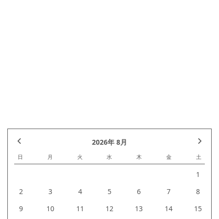
前のページへ
次のページへ
新築一覧へ戻る
前の記事へ
記事一覧
次の記事へ
2026年 8月
日
月
火
水
木
金
土
1
2
3
4
5
6
7
8
9
10
11
12
13
14
15