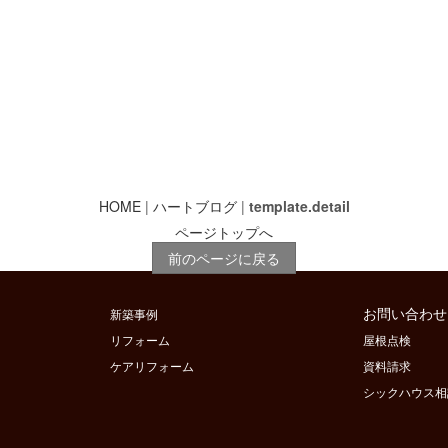
次のページへ
新築一覧へ戻る
記事一覧
次の記事へ
HOME
|
ハートブログ
|
template.detail
ページトップへ
前のページに戻る
お問い合わせ
新築事例
リフォーム
屋根点検
ケアリフォーム
資料請求
シックハウス相