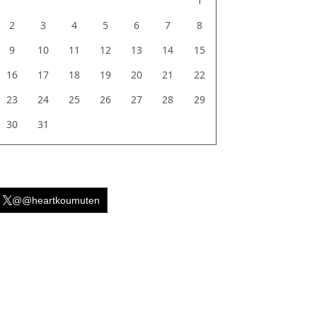
1
2
3
4
5
6
7
8
9
10
11
12
13
14
15
16
17
18
19
20
21
22
23
24
25
26
27
28
29
30
31
@@heartkoumuten